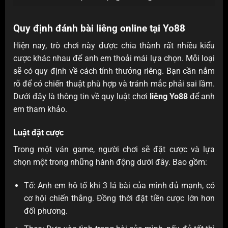
Quy định đánh bài liêng online tại Yo88
Hiện nay, trò chơi này được chia thành rất nhiều kiểu
cược khác nhau để anh em thoải mái lựa chọn. Mỗi loại
sẽ có quy định về cách tính thưởng riêng. Bạn cần nắm
rõ để có chiến thuật phù hợp và tránh mắc phải sai lầm.
Dưới đây là thông tin về quy luật chơi
liêng Yo88
để anh
em tham khảo.
Luật đặt cược
Trong một ván game, người chơi sẽ đặt cược và lựa
chọn một trong những hành động dưới đây. Bao gồm:
Tố: Anh em hô tố khi 3 lá bài của mình đủ mạnh, có
cơ hội chiến thắng. Đồng thời đặt tiền cược lớn hơn
đối phương.