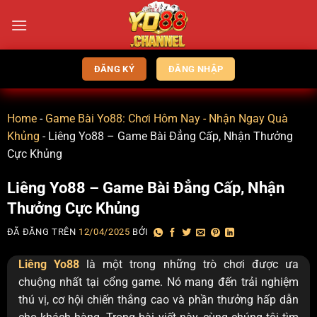
ĐĂNG KÝ
ĐĂNG NHẬP
Home
-
Game Bài Yo88: Chơi Hôm Nay - Nhận Ngay Quà
Khủng
-
Liêng Yo88 – Game Bài Đẳng Cấp, Nhận Thưởng
Cực Khủng
Liêng Yo88 – Game Bài Đẳng Cấp, Nhận
Thưởng Cực Khủng
ĐÃ ĐĂNG TRÊN
12/04/2025
BỞI
Liêng Yo88
là một trong những trò chơi được ưa
chuộng nhất tại cổng game. Nó mang đến trải nghiệm
thú vị, cơ hội chiến thắng cao và phần thưởng hấp dẫn