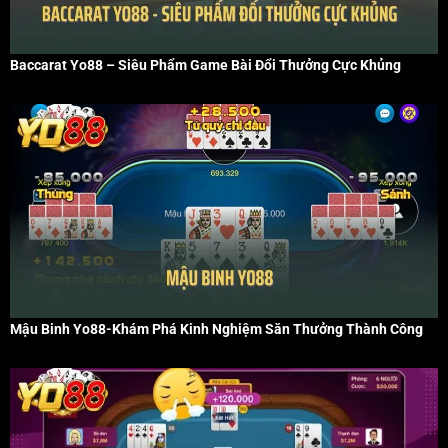
Baccarat Yo88 – Siêu Phẩm Game Bài Đổi Thưởng Cực Khủng
Mậu Binh Yo88-Khám Phá Kinh Nghiệm Săn Thưởng Thành Công