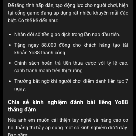
Để tăng tính hấp dẫn, tạo động lực cho người chơi, hiện
tại cổng game đang áp dụng rất nhiều khuyến mãi đặc
biệt. Có thể kể đến như:
Nhân đôi số tiền giao dịch trong lần nạp đầu tiên.
Tặng ngay 88.000 đồng cho khách hàng tạo tài
khoản Yo88 thành công.
Chính sách hoàn trả tiền thua cược với tỷ lệ cao,
cạnh tranh mạnh trên thị trường.
Thưởng bất ngờ khi người chơi điểm danh liên tục 7
ngày.
Chia sẻ kinh nghiệm đánh bài liêng Yo88
thắng đậm
Nếu anh em muốn cải thiện tay nghề và nâng cao cơ
hội thắng thì hãy áp dụng một số kinh nghiệm dưới đây.
Bao gồm: