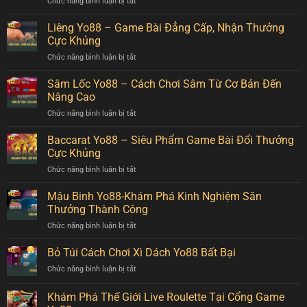
Chức năng bình luận bị tắt
ở
–
Của
Mắn
Nổ
Trải
Chóp
Hũ
Liêng Yo88 – Game Bài Đẳng Cấp, Nhận Thưởng
Nghiệm
Năm
Thần
Giây
Cực Khủng
2025
Tài
Phút
Chức năng bình luận bị tắt
ở
–
Nổ
Liêng
Trò
Hũ
Yo88
Sâm Lốc Yo88 – Cách Chơi Sâm Từ Cơ Bản Đến
Chơi
Đỉnh
–
Giải
Nâng Cao
Cao
Game
Trí
Chức năng bình luận bị tắt
ở
Bài
Đổi
Sâm
Đẳng
Thưởng
Lốc
Baccarat Yo88 – Siêu Phẩm Game Bài Đổi Thưởng
Cấp,
Cực
Yo88
Nhận
Cực Khủng
Chất
–
Thưởng
2025
Chức năng bình luận bị tắt
ở
Cách
Cực
Baccarat
Chơi
Khủng
Yo88
Mậu Binh Yo88-Khám Phá Kinh Nghiệm Săn
Sâm
–
Từ
Thưởng Thành Công
Siêu
Cơ
Chức năng bình luận bị tắt
ở
Phẩm
Bản
Mậu
Game
Đến
Binh
Bỏ Túi Cách Chơi Xì Dách Yo88 Bất Bại
Bài
Nâng
Yo88-
Đổi
Cao
Chức năng bình luận bị tắt
ở
Khám
Thưởng
Bỏ
Phá
Cực
Túi
Khám Phá Thế Giới Live Roulette Tại Cổng Game
Kinh
Khủng
Cách